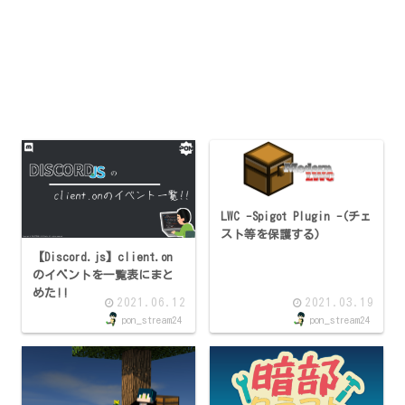
LWC -Spigot Plugin -(チェ
スト等を保護する)
【Discord.js】client.on
のイベントを一覧表にまと
めた!!
2021.06.12
2021.03.19
pon_stream24
pon_stream24